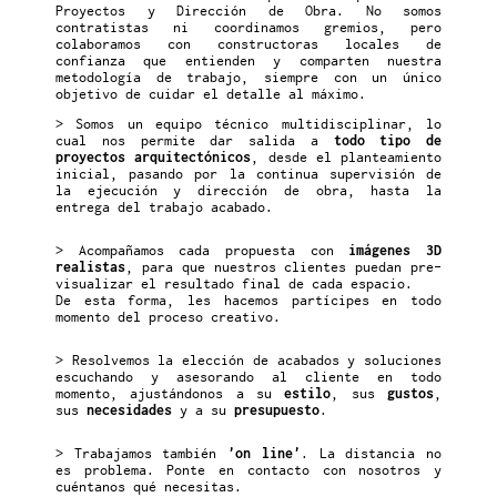
Proyectos y Dirección de Obra. No somos
contratistas ni coordinamos gremios, pero
colaboramos con constructoras locales de
confianza que entienden y comparten nuestra
metodología de trabajo, siempre con un único
objetivo de cuidar el detalle al máximo.
> Somos un equipo técnico multidisciplinar, lo
cual nos permite dar salida a
todo tipo de
proyectos arquitectónicos
, desde el planteamiento
inicial, pasando por la continua supervisión de
la ejecución y dirección de obra, hasta la
entrega del trabajo acabado.
> Acompañamos cada propuesta con
imágenes 3D
realistas
, para que nuestros clientes puedan pre-
visualizar el resultado final de cada espacio.
De esta forma, les hacemos partícipes en todo
momento del proceso creativo.
> Resolvemos la elección de acabados y soluciones
escuchando y asesorando al cliente en todo
momento, ajustándonos a su
estilo
, sus
gustos
,
sus
necesidades
y a su
presupuesto
.
> Trabajamos también
'on line'
. La distancia no
es problema. Ponte en contacto con nosotros y
cuéntanos qué necesitas.