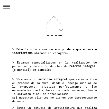
> ZaHu Estudio somos un
equipo de arquitectura e
interiorismo
ubicado en Zaragoza.
> Estamos especializados en la realización de
proyectos y dirección de obra de
reforma
integral
(o parcial)
de espacios
.
> Ofrecemos un
servicio integral
que recorre todo
el proceso de la obra, desde el encaje inicial de
la propuesta, ajustada perfectamente a las
necesidades particulares de cada usuario, hasta
la solución final de interiorismo.
Así nuestros clientes no tienen que (pre)ocuparse
de nada.
> Somos un estudio de arquitectura que realiza