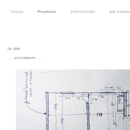
Inicio
Proyectos
Interiorismo
Qué hacemo
La Jota
... próximamente ...